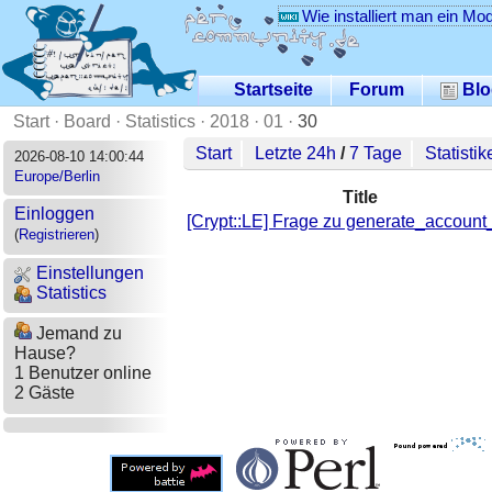
Wie installiert man ein Mo
Startseite
Forum
Blo
Start
·
Board
·
Statistics
·
2018
·
01
·
30
Start
Letzte 24h
/
7 Tage
Statistik
2026-08-10 14:00:44
Europe/Berlin
Title
Einloggen
[Crypt::LE] Frage zu generate_account
(
Registrieren
)
Einstellungen
Statistics
Jemand zu
Hause?
1 Benutzer online
2 Gäste