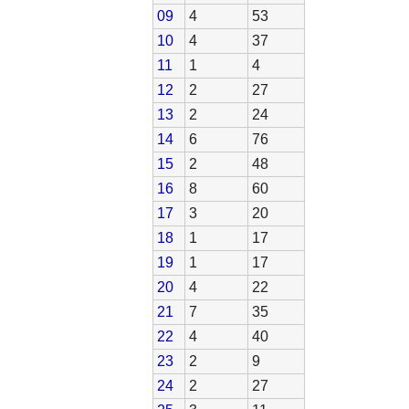
09
4
53
10
4
37
11
1
4
12
2
27
13
2
24
14
6
76
15
2
48
16
8
60
17
3
20
18
1
17
19
1
17
20
4
22
21
7
35
22
4
40
23
2
9
24
2
27