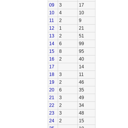
09
3
17
10
4
10
11
2
9
12
1
21
13
2
51
14
6
99
15
8
95
16
2
40
17
14
18
3
11
19
2
46
20
6
35
21
3
49
22
2
34
23
3
48
24
2
15