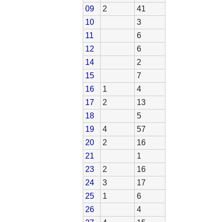
09
2
41
10
3
11
6
12
6
14
2
15
7
16
1
4
17
2
13
18
5
19
4
57
20
2
16
21
1
23
2
16
24
3
17
25
1
6
26
4