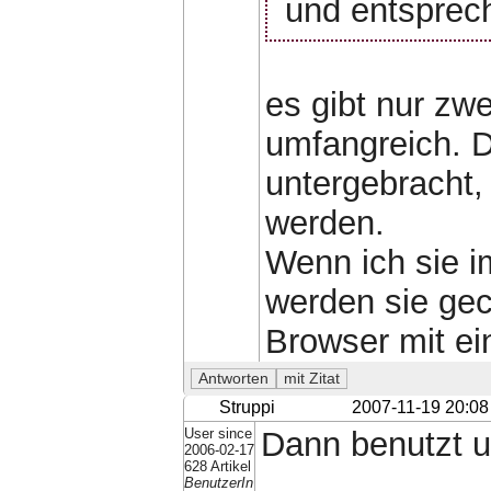
und entsprec
es gibt nur zwe
umfangreich. D
untergebracht,
werden.
Wenn ich sie i
werden sie ge
Browser mit ei
Struppi
2007-11-19 20:08
User since
Dann benutzt u
2006-02-17
628 Artikel
BenutzerIn