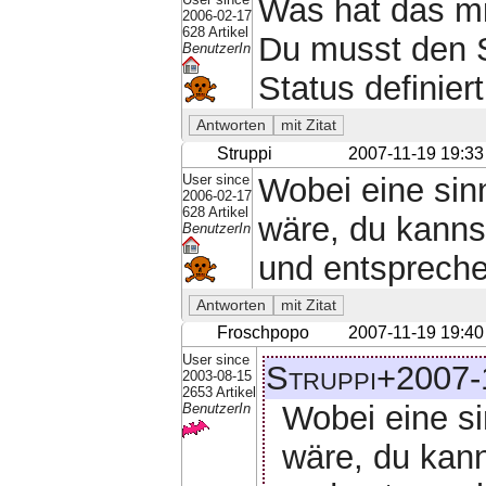
Was hat das mi
2006-02-17
628 Artikel
Du musst den S
BenutzerIn
Status definiert
Struppi
2007-11-19 19:33
User since
Wobei eine sin
2006-02-17
628 Artikel
wäre, du kanns
BenutzerIn
und entspreche
Froschpopo
2007-11-19 19:40
User since
Struppi+2007-
2003-08-15
2653 Artikel
Wobei eine si
BenutzerIn
wäre, du kann