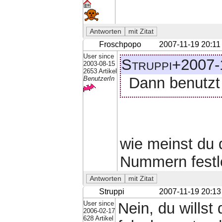
Froschpopo
2007-11-19 20:11
User since
Struppi+2007-
2003-08-15
2653 Artikel
Dann benutzt 
BenutzerIn
wie meinst du 
Nummern festl
Struppi
2007-11-19 20:13
User since
Nein, du willst
2006-02-17
628 Artikel