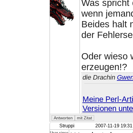
Was spricht 
wenn jemand 
Beides halt 
der Fehlerse
Oder wieso 
erzeugen!?
die Drachin
Gwe
Meine Perl-Arti
Versionen unte
Struppi
2007-11-19 19:31
User since