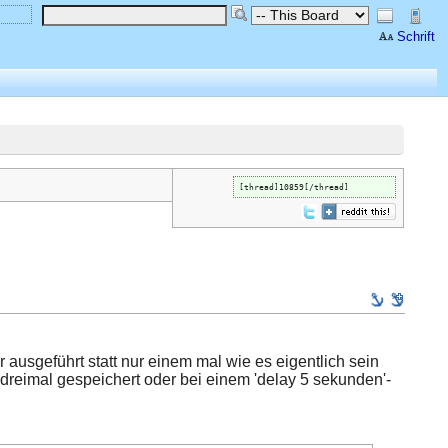
Schrift
[thread]10859[/thread]
usgeführt statt nur einem mal wie es eigentlich sein
 dreimal gespeichert oder bei einem 'delay 5 sekunden'-