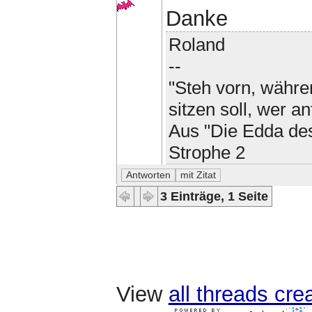
Danke
Roland
--
"Steh vorn, währen
sitzen soll, wer an
Aus "Die Edda des
Strophe 2
3 Einträge, 1 Seite
View
all threads cr