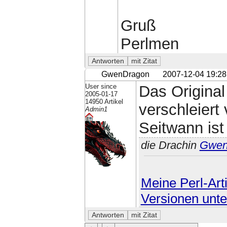
Gruß
Perlmen
GwenDragon
2007-12-04 19:28
User since
Das Origina
2005-01-17
14950 Artikel
verschleiert
Admin1
Seitwann ist
die Drachin
Gwe
Meine Perl-Arti
Versionen unte