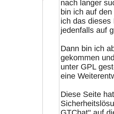
nach langer su
bin ich auf de
ich das dieses 
jedenfalls auf 
Dann bin ich ab
gekommen und 
unter GPL geste
eine Weiterentw
Diese Seite hat
Sicherheitslös
GTChat" auf di