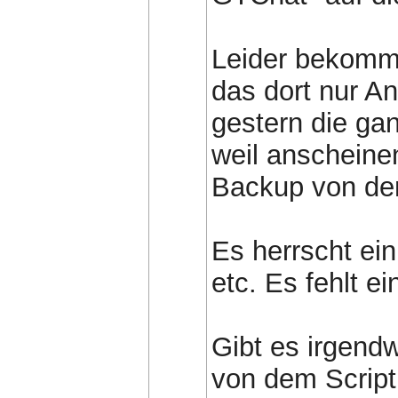
Leider bekomm
das dort nur An
gestern die ga
weil anscheine
Backup von de
Es herrscht ein
etc. Es fehlt e
Gibt es irgend
von dem Script