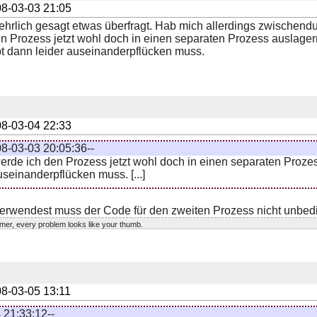
8-03-03 21:05
t ehrlich gesagt etwas überfragt. Hab mich allerdings zwischen
en Prozess jetzt wohl doch in einen separaten Prozess auslager
t dann leider auseinanderpflücken muss.
8-03-04 22:33
8-03-03 20:05:36--
ch werde ich den Prozess jetzt wohl doch in einen separaten Proz
useinanderpflücken muss. [...]
erwendest muss der Code für den zweiten Prozess nicht unbed
er, every problem looks like your thumb.
8-03-05 13:11
 21:33:12--