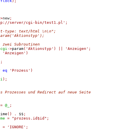
:
flock
);
->
new
;
tp://server/cgi-bin/test1.pl'
;
nt-type: text/html \n\n";
param('Aktionstyp');
n zwei Subroutinen
$cgi
->
param
(
'Aktionstyp'
)
||
'Anzeigen'
;
q
'Anzeigen'
)
);
r
eq
'Prozess'
)
gi
);
es Prozesses und Redirect auf neue Seite
=
@_
;
time
()
.
 $$
;
ame
=
"prozess.id$id"
;
}
=
'IGNORE'
;