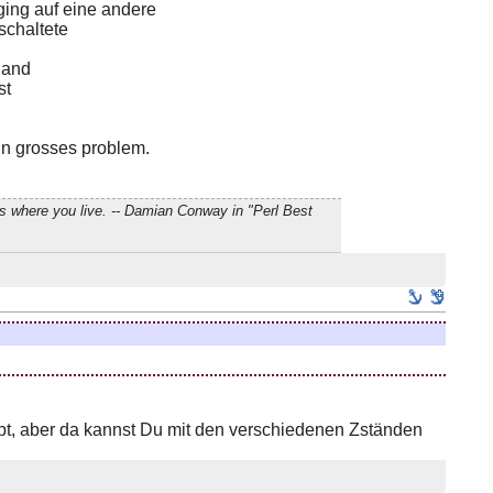
ging auf eine andere
 schaltete
hand
st
ein grosses problem.
s where you live. -- Damian Conway in "Perl Best
ipt, aber da kannst Du mit den verschiedenen Zständen