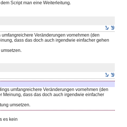
t dem Script man eine Weiterleitung.
ings umfangreichere Veränderungen vornehmen (den
einung, dass das doch auch irgendwie einfacher gehen
g umsetzen.
lerdings umfangreichere Veränderungen vornehmen (den
er Meinung, dass das doch auch irgendwie einfacher
itung umsetzen.
s es kein