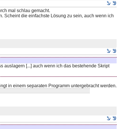
durch mal schlau gemacht.
n. Scheint die einfachste Lösung zu sein, auch wenn ich
ess auslagern [...] auch wenn ich das bestehende Skript
ingt in einem separaten Programm untergebracht werden.