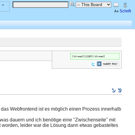
 =
Schrift
[thread]11389[/thread]
ber das Webfrontend ist es möglich einen Prozess innerhalb
was dauern und ich benötige eine "Zwischenseite" mit
t worden, leider war die Lösung dann etwas gebasteltes