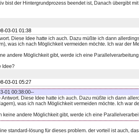
tiv bist der Hintergrundprozess beendet ist, Danach übergibt mi
8-03-01 01:38
ntwort. Diese Idee hatte ich auch. Dazu müßte ich dann allerd
n), was ich nach Möglichkeit vermeiden möchte. Ich war der M
ne andere Möglichkeit gibt, werde ich eine Parallelverarbeitun
e Idee?
8-03-01 05:27
3-01 00:38:00--
xe Antwort. Diese Idee hatte ich auch. Dazu müßte ich dann al
agern), was ich nach Möglichkeit vermeiden möchte. Ich war d
h keine andere Möglichkeit gibt, werde ich eine Parallelverarbe
ine standard-lösung für dieses problem. der vorteil ist auch, das