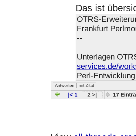
Das ist übersic
OTRS-Erweiteru
Frankfurt Perlmo
--
Unterlagen OTR
services.de/work
Perl-Entwicklung
|< 1
2 >|
17 Einträ