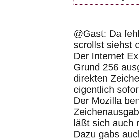
@Gast: Da fehl
scrollst siehst
Der Internet Ex
Grund 256 ausg
direkten Zeiche
eigentlich sofor
Der Mozilla ben
Zeichenausgabe
läßt sich auch 
Dazu gabs auch 