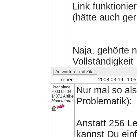
Link funktionier
(hätte auch ger
Naja, gehörte 
Vollständigkeit 
renee
2008-03-19 11:05
User since
Nur mal so al
2003-08-04
14371 Artikel
Problematik):
ModeratorIn
Anstatt 256 L
kannst Du ein