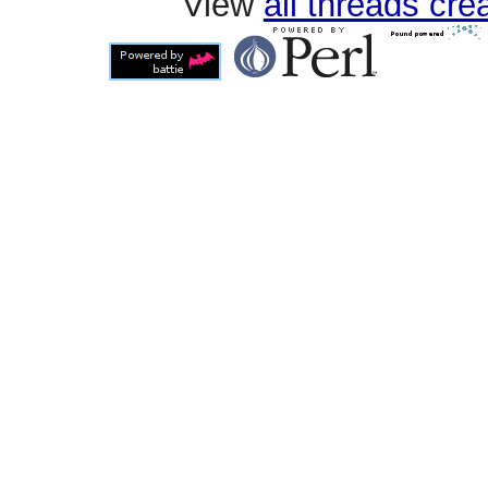
View
all threads cr