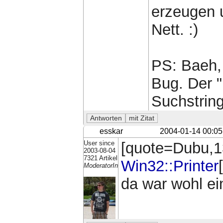
erzeugen 
Nett. :)
PS: Baeh, 
Bug. Der 
Suchstring
esskar
2004-01-14 00:05
User since
[quote=Dubu,1
2003-08-04
7321 Artikel
Win32::Printer
ModeratorIn
da war wohl ein