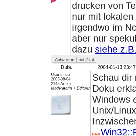
drucken von Te
nur mit lokalen
irgendwo im Net
aber nur spekul
dazu
siehe z.B.
Dubu
2004-01-13 23:47
User since
Schau dir
2003-08-04
2145 Artikel
Doku erkl
ModeratorIn + EditorIn
Windows
Unix/Linux.
Inzwischen
Win32::P