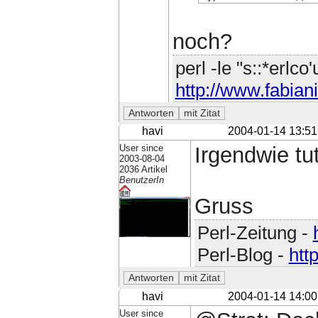
noch?
perl -le "s::*erlco
http://www.fabiani
havi
2004-01-14 13:51
User since
Irgendwie tut
2003-08-04
2036 Artikel
BenutzerIn
Gruss
Perl-Zeitung -
Perl-Blog -
htt
havi
2004-01-14 14:00
User since