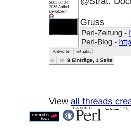
@Strat: Doch
2003-08-04
2036 Artikel
BenutzerIn
Gruss
Perl-Zeitung -
Perl-Blog -
htt
9 Einträge, 1 Seite
View
all threads cr