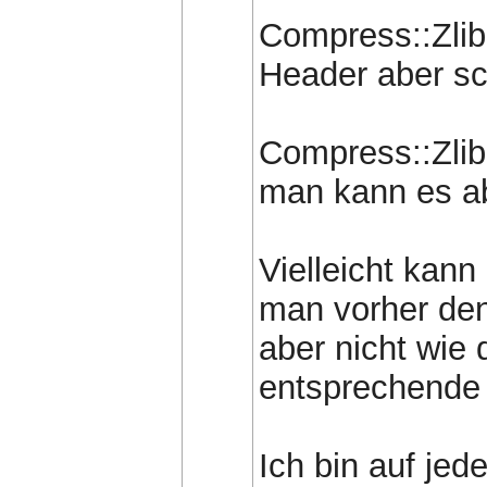
Compress::Zlib
Header aber sc
Compress::Zlib
man kann es ab
Vielleicht ka
man vorher den
aber nicht wie 
entsprechende 
Ich bin auf jed