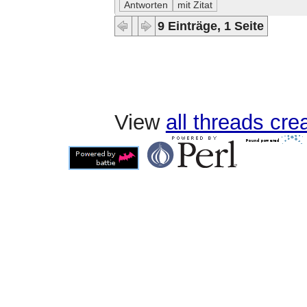
9 Einträge, 1 Seite
View
all threads cr