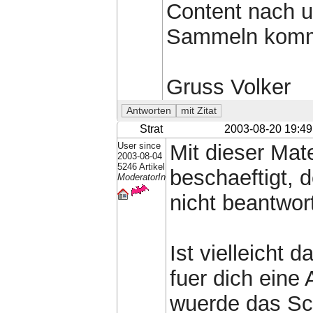
Content nach 
Sammeln kommt
Gruss Volker
Strat
2003-08-20 19:49
User since
Mit dieser Mat
2003-08-04
5246 Artikel
beschaeftigt, 
ModeratorIn
nicht beantwor
Ist vielleicht
fuer dich eine 
wuerde das Scr