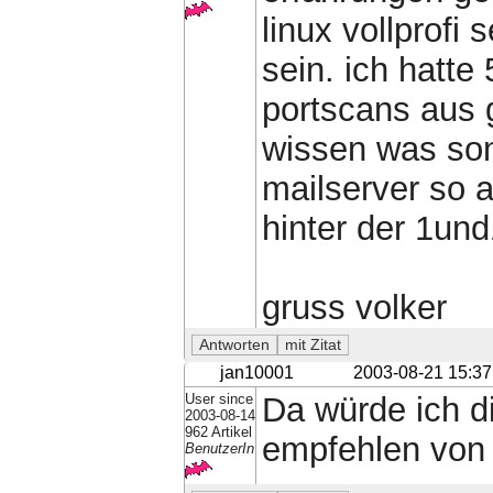
linux vollprofi
sein. ich hatte
portscans aus 
wissen was son
mailserver so a
hinter der 1und1
gruss volker
jan10001
2003-08-21 15:37
User since
Da würde ich d
2003-08-14
962 Artikel
empfehlen von 
BenutzerIn