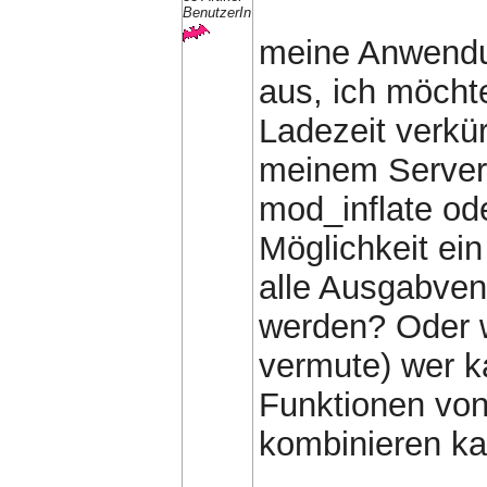
BenutzerIn
meine Anwendun
aus, ich möchte
Ladezeit verkü
meinem Server 
mod_inflate ode
Möglichkeit ei
alle Ausgabven 
werden? Oder w
vermute) wer k
Funktionen von
kombinieren k