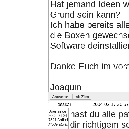
Hat jemand Ideen w
Grund sein kann?
Ich habe bereits al
die Boxen gewechse
Software deinstallier
Danke Euch im vor
Joaquin
esskar
2004-02-17 20:57
User since
hast du alle pa
2003-08-04
7321 Artikel
dir richtigem s
ModeratorIn