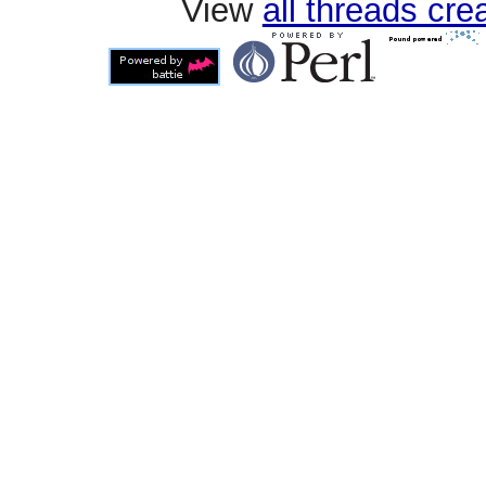
View
all threads cr