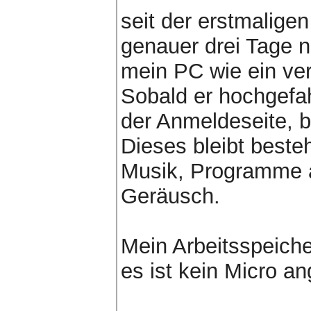
seit der erstmalige
genauer drei Tage na
mein PC wie ein ver
Sobald er hochgefah
der Anmeldeseite, b
Dieses bleibt beste
Musik, Programme a
Geräusch.
Mein Arbeitsspeiche
es ist kein Micro a