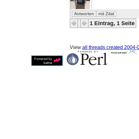
1 Eintrag, 1 Seite
View
all threads created
2004-0