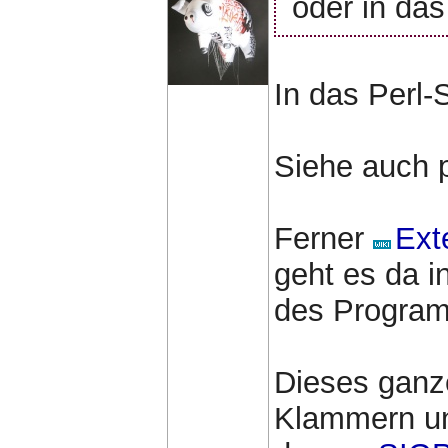
oder in das
In das Perl-S
Siehe auch p
Ferner
Ext
geht es da i
des Program
Dieses ganz
Klammern un