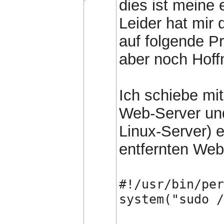
dies ist meine
Leider hat mir
auf folgende Pr
aber noch Hoffn
Ich schiebe mit
Web-Server und
Linux-Server) e
entfernten Web-
#!/usr/bin/per
system("sudo /