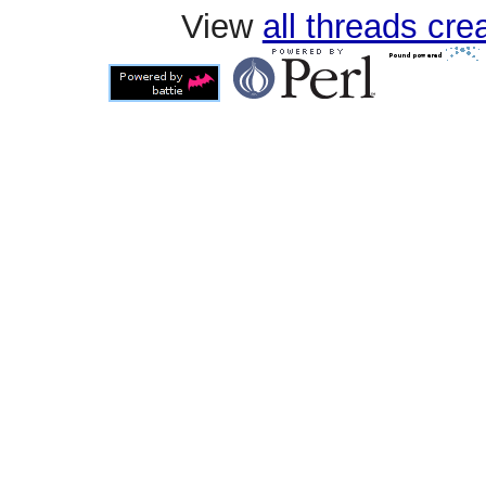
View
all threads cr