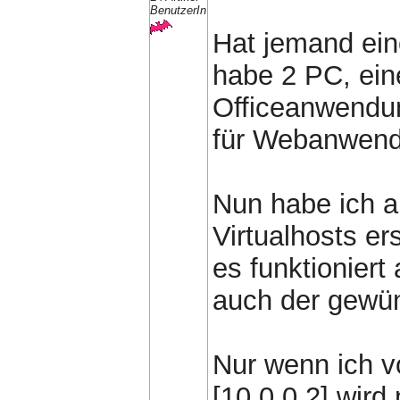
BenutzerIn
Hat jemand ein
habe 2 PC, ein
Officeanwendun
für Webanwendu
Nun habe ich a
Virtualhosts ers
es funktioniert
auch der gewün
Nur wenn ich v
[10.0.0.2] wird