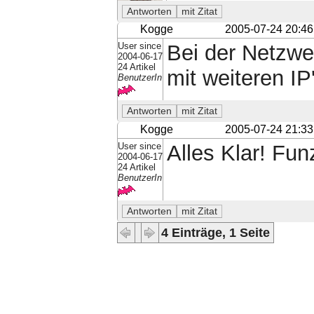
Kogge
2005-07-24 20:46
User since
Bei der Netzw
2004-06-17
24 Artikel
mit weiteren IP
BenutzerIn
Kogge
2005-07-24 21:33
User since
Alles Klar! Fun
2004-06-17
24 Artikel
BenutzerIn
4 Einträge, 1 Seite