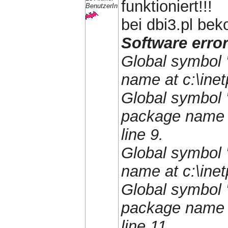
funktioniert!!!
BenutzerIn
bei dbi3.pl be
Software error
Global symbol "
name at c:\inet
Global symbol 
package name a
line 9.
Global symbol "
name at c:\inet
Global symbol 
package name a
line 11.