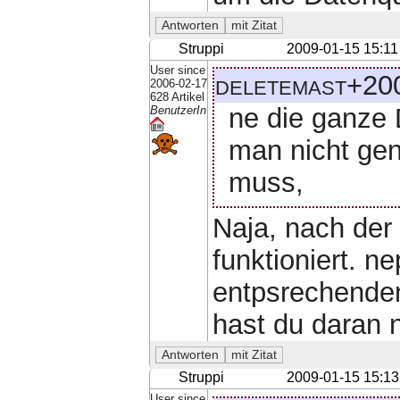
Struppi
2009-01-15 15:11
User since
deletemast+200
2006-02-17
628 Artikel
ne die ganze 
BenutzerIn
man nicht ge
muss,
Naja, nach der
funktioniert. n
entpsrechenden
hast du daran 
Struppi
2009-01-15 15:13
User since