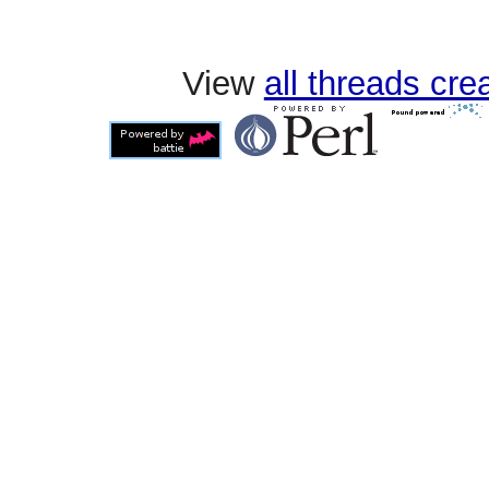
View
all threads cr