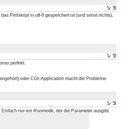
s Perlskript in utf-8 gespeichert ist (und sonst nichts),
enso perfekt.
ingehört) oder CGI::Application macht die Probleme.
 Einfach nur ein Runmode, der die Parameter ausgibt.