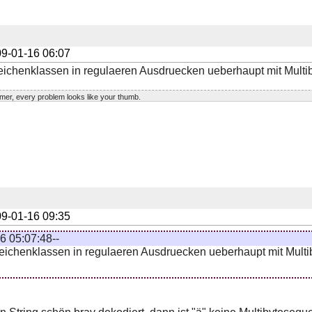
9-01-16 06:07
eichenklassen in regulaeren Ausdruecken ueberhaupt mit Mult
er, every problem looks like your thumb.
9-01-16 09:35
6 05:07:48--
eichenklassen in regulaeren Ausdruecken ueberhaupt mit Mult