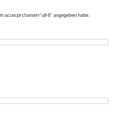
orm accecpt-charset="utf-8" angegeben habe.