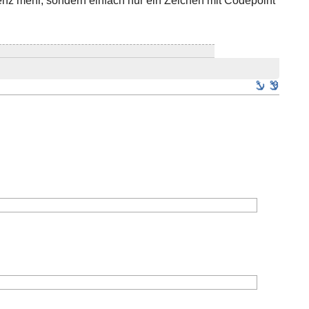
enz mehr, sondern einfach nur ein Zeichen mit Codepoint