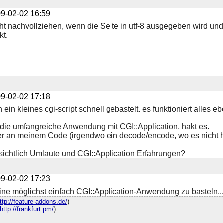
9-02-02 16:59
ht nachvollziehen, wenn die Seite in utf-8 ausgegeben wird und da
kt.
9-02-02 17:18
ein kleines cgi-script schnell gebastelt, es funktioniert alles eb
ie umfangreiche Anwendung mit CGI::Application, hakt es.
der an meinem Code (irgendwo ein decode/encode, wo es nicht h
sichtlich Umlaute und CGI::Application Erfahrungen?
9-02-02 17:23
ne möglichst einfach CGI::Application-Anwendung zu basteln...
ttp://feature-addons.de/
)
http://frankfurt.pm/
)