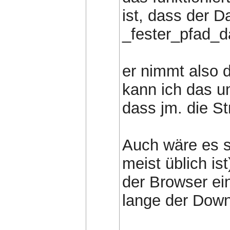
ist, dass der 
_fester_pfad_
er nimmt also 
kann ich das u
dass jm. die S
Auch wäre es s
meist üblich ist
der Browser e
lange der Down