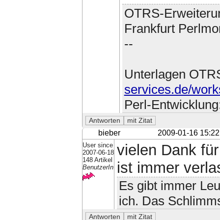
OTRS-Erweiteru
Frankfurt Perlmo
--
Unterlagen OTR
services.de/work
Perl-Entwicklung
bieber
2009-01-16 15:22
User since
vielen Dank für
2007-06-18
148 Artikel
ist immer verlas
BenutzerIn
Es gibt immer Leut
ich. Das Schlimmst