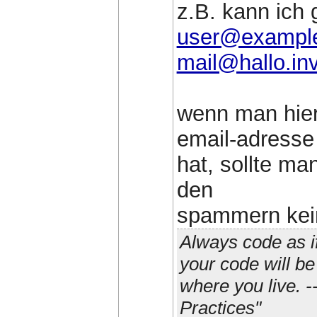
z.B. kann ich 
user@exampl
mail@hallo.inv
wenn man hier 
email-adresse
hat, sollte ma
den
spammern kein
Always code as i
your code will b
where you live. 
Practices"