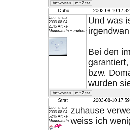
Dubu
2003-08-10 17:32
User since
Und was is
2003-08-04
2145 Artikel
irgendwann
ModeratorIn + EditorIn
Bei den i
garantiert
bzw. Doma
wurden sie
Strat
2003-08-10 17:59
User since
zuhause verwen
2003-08-04
5246 Artikel
weiss ich wenig
ModeratorIn