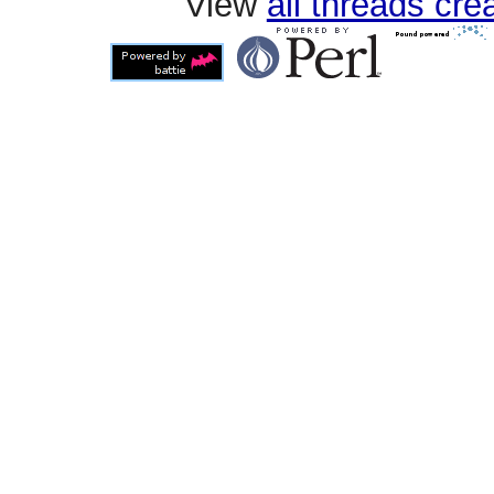
View
all threads cr