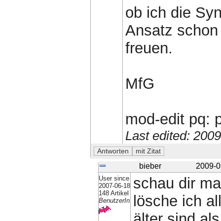
ob ich die Syn
Ansatz schon 
freuen.
MfG
mod-edit pq: p
Last edited: 200
bieber
2009-0
User since
schau dir ma
2007-06-18
148 Artikel
lösche ich al
BenutzerIn
älter sind al