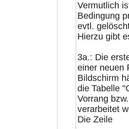
Vermutlich is
Bedingung pr
evtl. gelösch
Hierzu gibt 
3a.: Die erst
einer neuen
Bildschirm h
die Tabelle 
Vorrang bzw.
verarbeitet 
Die Zeile