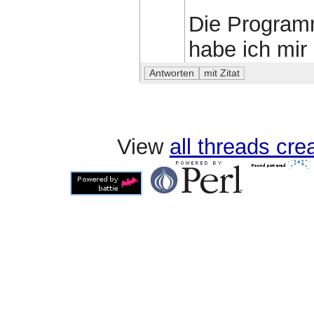
Die Programm
habe ich mir
View
all threads cr