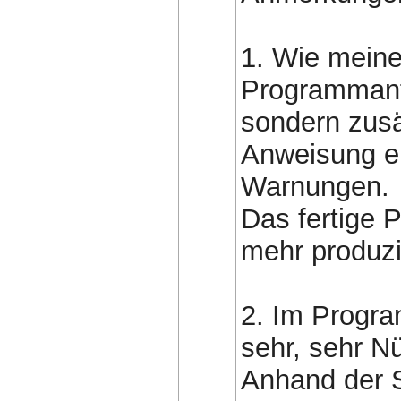
1. Wie meine
Programmanfan
sondern zusä
Anweisung er
Warnungen.
Das fertige 
mehr produzi
2. Im Progra
sehr, sehr N
Anhand der Sy