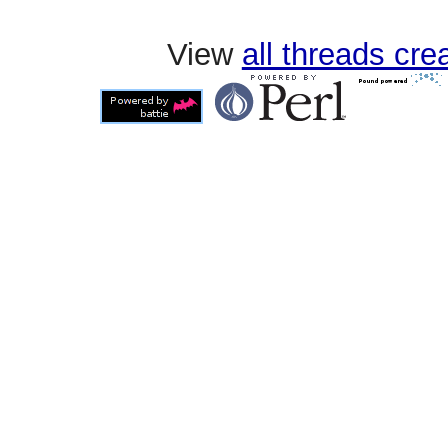
View
all threads cr