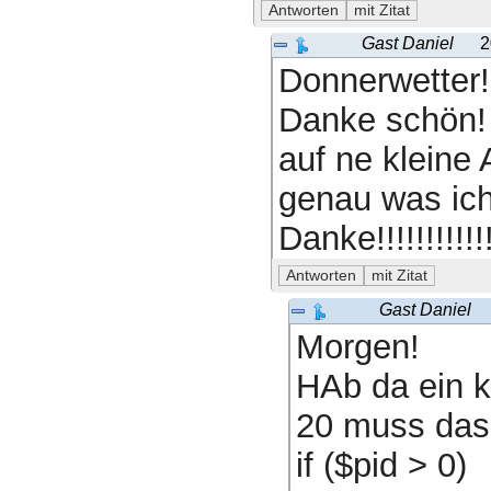
Gast Daniel
2
Donnerwetter!
Danke schön! 
auf ne kleine
genau was ich
Danke!!!!!!!!!!!
Gast Daniel
Morgen!
HAb da ein k
20 muss das
if ($pid > 0)