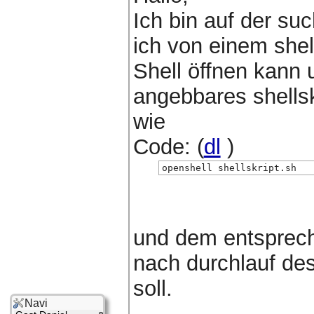
Ich bin auf der s
ich von einem shel
Shell öffnen kann 
angebbares shells
wie
Code: (
dl
)
openshell shellskript.sh
und dem entsprech
nach durchlauf des
soll.
Navi