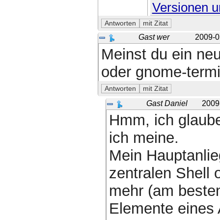
Versionen u
Gast wer
2009-0
Meinst du ein ne
oder gnome-termi
Gast Daniel
2009
Hmm, ich glaube
ich meine.
Mein Hauptanlieg
zentralen Shell 
mehr (am besten
Elemente eines 