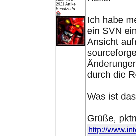
2921 Artikel
BenutzerIn
Ich habe m
ein SVN ein
Ansicht auf
sourceforge
Änderungen
durch die R
Was ist das
Grüße, pkt
http://www.in