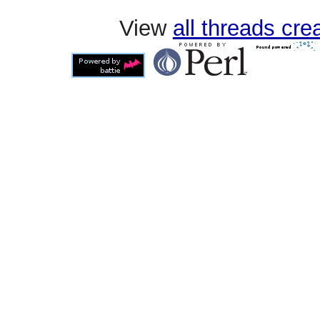
View
all threads cr