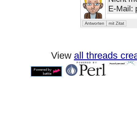
E-Mail:
View
all threads cr