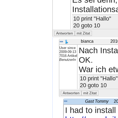
Installations
10 print "Hallo"
20 goto 10
bianca
201
User since
Nach Instal
2009-09-13
7016 Artikel
OK.
BenutzerIn
War ich etw
10 print "Hallo"
20 goto 10
Gast Tommy
20
I had to install