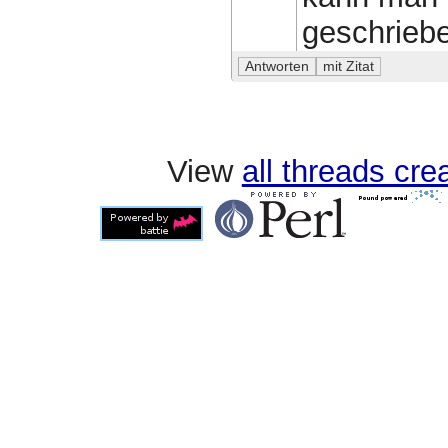
geschrieb
View
all threads cr