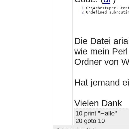
1
C:\Arbeit>perl tes
2
Undefined subrouti
Die Datei aria
wie mein Perl
Ordner von Wi
Hat jemand ei
Vielen Dank
10 print "Hallo"
20 goto 10