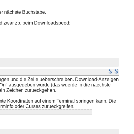
der nächste Buchstabe.
und zwar zb. beim Downloadspeed:
ingen und die Zeile ueberschreiben. Download-Anzeigen
 "\n" ausgegeben wurde (das wuerde in die naechste
n ein Zeichen zurueckgehen.
te Koordinaten auf einem Terminal springen kann. Die
erminfo oder Curses zurueckgreifen.