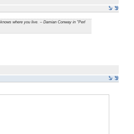
 knows where you live. -- Damian Conway in "Perl