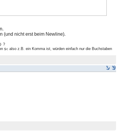
n.
 (und nicht erst beim Newline).
?
}
enn
also z.B. ein Komma ist, würden einfach nur die Buchstaben
$c