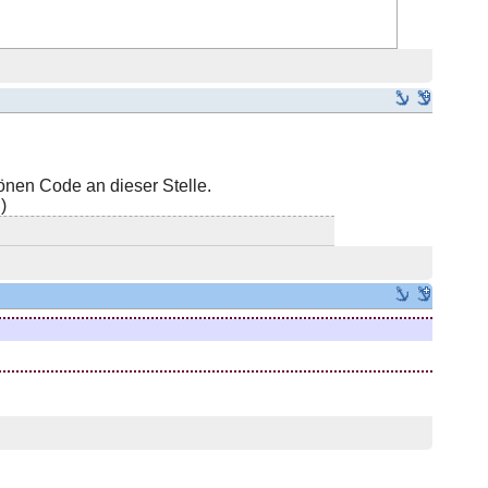
önen Code an dieser Stelle.
)