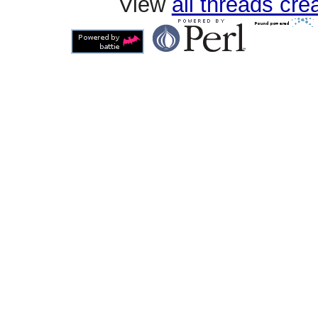
View
all threads cr