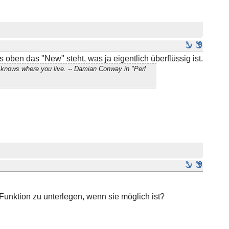
ks oben das "New" steht, was ja eigentlich überflüssig ist.
 knows where you live. -- Damian Conway in "Perl
 Funktion zu unterlegen, wenn sie möglich ist?