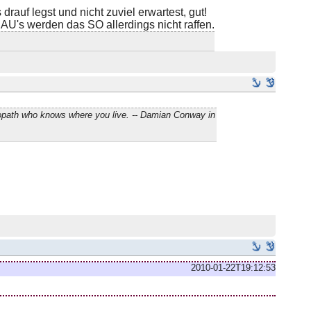
 drauf legst und nicht zuviel erwartest, gut!
DAU's werden das SO allerdings nicht raffen.
hopath who knows where you live. -- Damian Conway in
2010-01-22T19:12:53