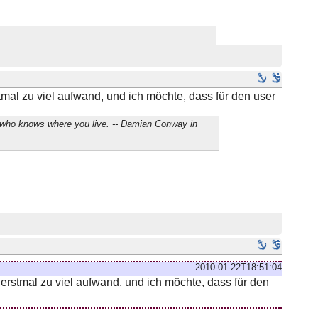
rstmal zu viel aufwand, und ich möchte, dass für den user
h who knows where you live. -- Damian Conway in
2010-01-22T18:51:04
zt erstmal zu viel aufwand, und ich möchte, dass für den