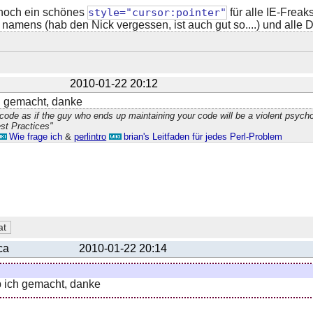
och ein schönes
style="cursor:pointer"
für alle IE-Freaks
 namens (hab den Nick vergessen, ist auch gut so....) und alle 
2010-01-22 20:12
h gemacht, danke
code as if the guy who ends up maintaining your code will be a violent psyc
st Practices"
Wie frage ich
&
perlintro
brian's Leitfaden für jedes Perl-Problem
ca
2010-01-22 20:14
 ich gemacht, danke