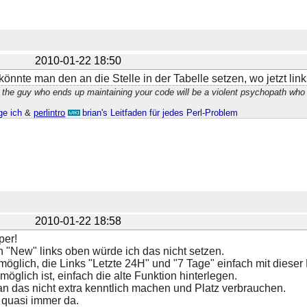
2010-01-22 18:50
t könnte man den an die Stelle in der Tabelle setzen, wo jetzt lin
 the guy who ends up maintaining your code will be a violent psychopath who
ge ich
&
perlintro
brian's Leitfaden für jedes Perl-Problem
2010-01-22 18:58
per!
n "New" links oben würde ich das nicht setzen.
 möglich, die Links "Letzte 24H" und "7 Tage" einfach mit dieser
möglich ist, einfach die alte Funktion hinterlegen.
 das nicht extra kenntlich machen und Platz verbrauchen.
 quasi immer da.