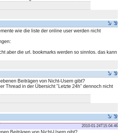
mente wie die liste der online user werden nicht
ngen:
ht aber die url. bookmarks werden so sinnlos. das kann
egebenen Beiträgen von Nicht-Usern gibt?
r Thread in der Übersicht "Letzte 24h" dennoch nicht
2010-01-24T15:04:46
enen Beiträgen von Nicht-Usern gibt?