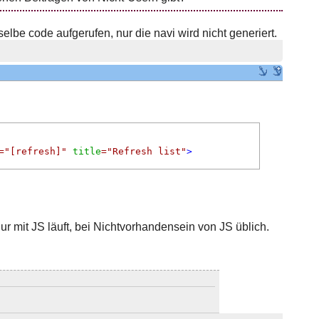
elbe code aufgerufen, nur die navi wird nicht generiert.
=
"[refresh]"
title
=
"Refresh list"
>
ur mit JS läuft, bei Nichtvorhandensein von JS üblich.