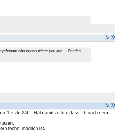
 psychopath who knows where you live. -- Damian
tion "Letzte 24h". Hat damit zu tun, dass ich nach dem
nutzen.
ern techn. möglich ist.