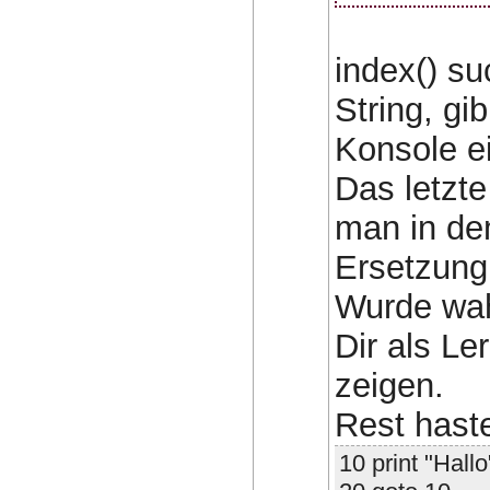
index() su
String, gi
Konsole e
Das letzt
man in de
Ersetzung 
Wurde wah
Dir als Le
zeigen.
Rest haste
10 print "Hallo