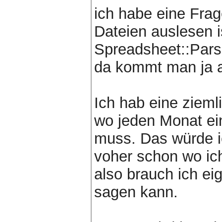
ich habe eine Frag
Dateien auslesen i
Spreadsheet::Par
da kommt man ja a
Ich hab eine zieml
wo jeden Monat ei
muss. Das würde i
voher schon wo ic
also brauch ich ei
sagen kann.