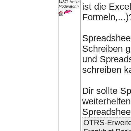
14371 Artikel
ist die Exce
ModeratorIn
Formeln,...)
Spreadsheet:
Schreiben ge
und Spreads
schreiben k
Dir sollte 
weiterhelfen
Spreadsheet
OTRS-Erweite