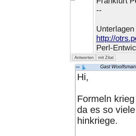
Frankfurt P
--
Unterlage
http://otrs
Perl-Entwi
Gast Woolfsman
Hi,
Formeln krieg 
da es so viele
hinkriege.