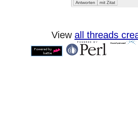
View
all threads cr