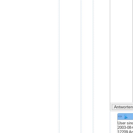
User sin
2003-08-
12209 Art