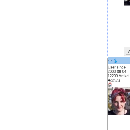
User since
2003-08-04
12209 Artikel
Admin1