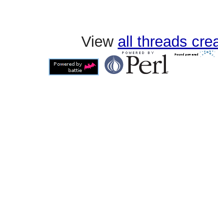
View
all threads cr