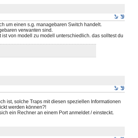
 sich um einen s.g. managebaren Switch handelt.
nagebaren verwanten sind.
st von modell zu modell unterschiedlich. das solltest du
ch ist, solche Traps mit diesen speziellen Informationen
ickt werden können?!
ich ein Rechner an einem Port anmeldet / einsteckt.