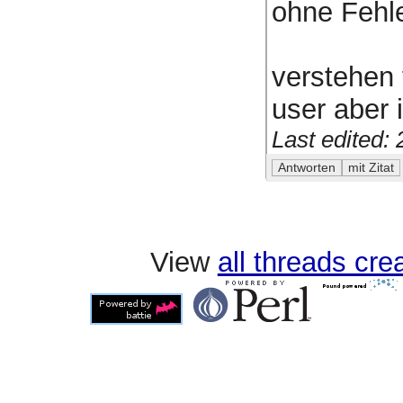
ohne Fehle
verstehen 
user aber 
Last edited:
View
all threads cr