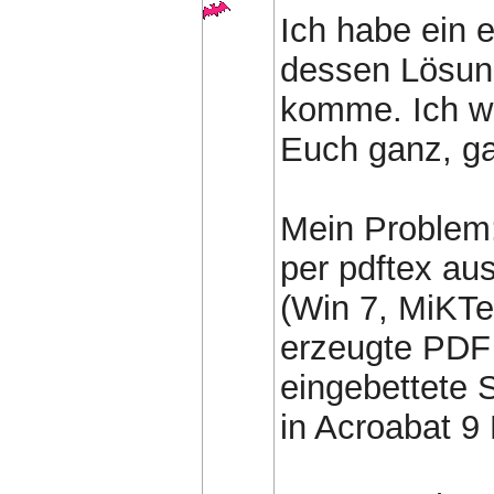
Ich habe ein 
dessen Lösung
komme. Ich wä
Euch ganz, gan
Mein Problem:
per pdftex au
(Win 7, MiKT
erzeugte PDF 
eingebettete S
in Acroabat 9