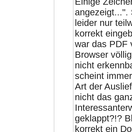
Einige Zeiche
angezeigt..."
leider nur teil
korrekt einge
war das PDF v
Browser völli
nicht erkennba
scheint immer
Art der Ausli
nicht das gan
Interessanter
geklappt?!? Bl
korrekt ein 