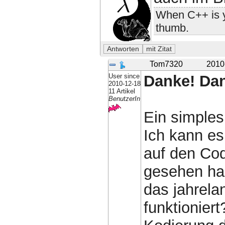
When C++ is y
thumb.
Tom7320
2010
User since
Danke! Dan
2010-12-18
11 Artikel
BenutzerIn
Ein simples
Ich kann es
auf den Cod
gesehen ha
das jahrela
funktioniert