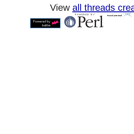
View
all threads cr