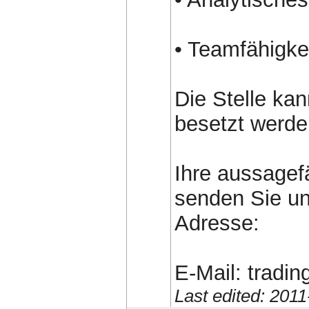
• Teamfähigkeit
Die Stelle ka
besetzt werde
Ihre aussage
senden Sie uns
Adresse:
E-Mail: trad
Last edited: 201