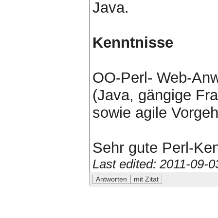
Java.
Kenntnisse
OO-Perl- Web-An
(Java, gängige Fr
sowie agile Vorge
Sehr gute Perl-Ke
Last edited: 2011-09-