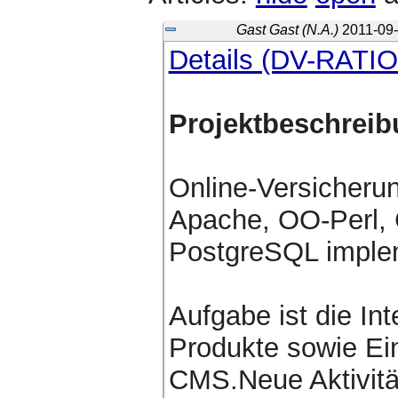
Gast Gast (N.A.)
2011-09-
Details (DV-RAT
Projektbeschrei
Online-Versicherun
Apache, OO-Perl, 
PostgreSQL implem
Aufgabe ist die In
Produkte sowie Ei
CMS.Neue Aktivitä