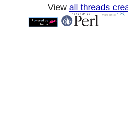
View
all threads cr