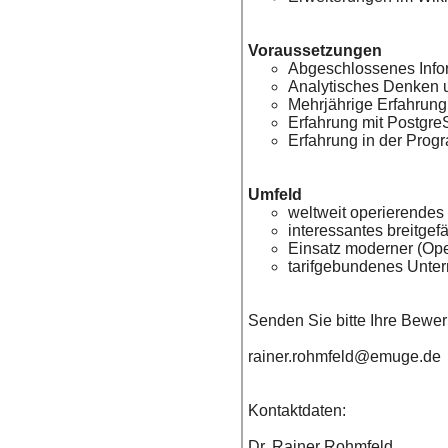
Voraussetzungen
Abgeschlossenes Infor
Analytisches Denken 
Mehrjährige Erfahrung
Erfahrung mit Postgr
Erfahrung in der Pro
Umfeld
weltweit operierendes
interessantes breitgef
Einsatz moderner (Op
tarifgebundenes Unter
Senden Sie bitte Ihre Bewe
rainer.rohmfeld@emuge.de
Kontaktdaten:
Dr. Rainer Rohmfeld