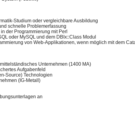
matik-Studium oder vergleichbare Ausbildung
und schnelle Problemerfassung
 in der Programmierung mit Perl
eSQL oder MySQL und dem DBIx::Class Modul
grammierung von Web-Applikationen, wenn möglich mit dem Cat
 mittelständisches Unternehmen (1400 MA)
ächertes Aufgabenfeld
en-Source) Technologien
nehmen (IG-Metall)
rbungsunterlagen an