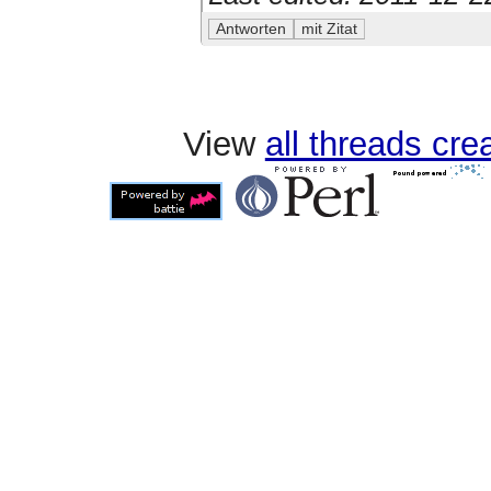
View
all threads cr