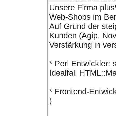
Unsere Firma plus
Web-Shops im Bere
Auf Grund der ste
Kunden (Agip, Nova
Verstärkung in ve
* Perl Entwickler:
Idealfall HTML::M
* Frontend-Entwic
)