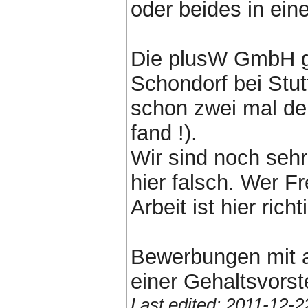
oder beides in ein
Die plusW GmbH gib
Schondorf bei Stut
schon zwei mal de
fand !).
Wir sind noch sehr 
hier falsch. Wer F
Arbeit ist hier richt
Bewerbungen mit 
einer Gehaltsvorst
Last edited: 2011-12-