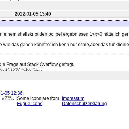
2012-01-05 13:40
n einem shellskript den bc. bei ergebnissen 1>x>0 hätte ich ger
 wie das gehen könnte? ich kenn nur scale,aber das funktionier
ie Frage auf Stack Overflow gefragt.
1-05 14:16:07 +0100 (CET)
1-05 12:36
.
Some Icons are from
Impressum
Fugue Icons
Datenschutzerklärung