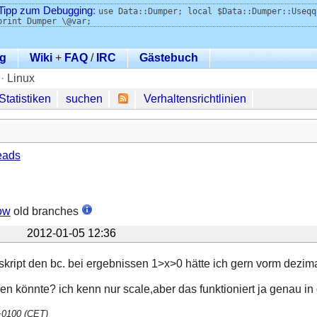
Tipp zum Debugging
:
use Data::Dumper; local $Data::Dumper::Useqq
print Dumper \@var;
g
Wiki
+
FAQ
/
IRC
Gästebuch
·
Linux
Statistiken
suchen
Verhaltensrichtlinien
eads
ow
old branches
2012-01-05 12:36
kript den bc. bei ergebnissen 1>x>0 hätte ich gern vorm dezimal
n könnte? ich kenn nur scale,aber das funktioniert ja genau in 
 +0100 (CET)