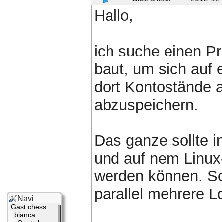
Hallo,
ich suche einen Pr
baut, um sich auf 
dort Kontostände 
abzuspeichern.
Das ganze sollte i
und auf nem Linux-
werden können. Sc
parallel mehrere L
Navi
Gast chess
bianca