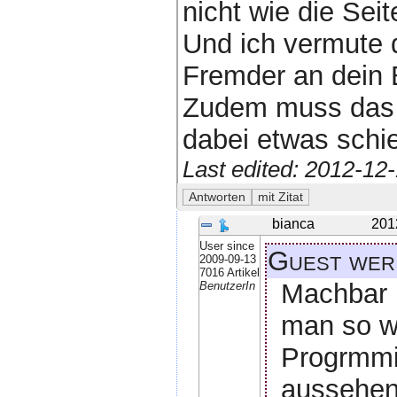
nicht wie die Sei
Und ich vermute 
Fremder an dein
Zudem muss das g
dabei etwas schie
Last edited: 2012-12
bianca
201
User since
Guest wer
2009-09-13
7016 Artikel
Machbar i
BenutzerIn
man so w
Progrmmie
aussehen,