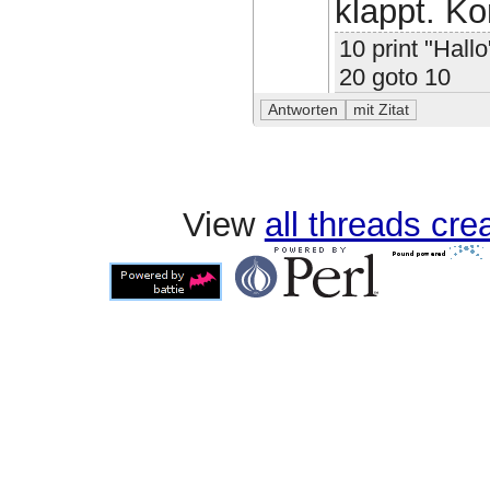
klappt. Ko
10 print "Hallo
20 goto 10
View
all threads cr