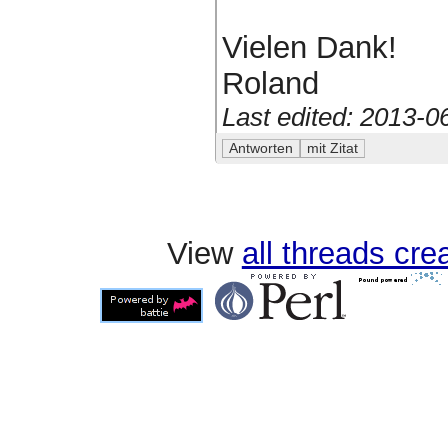
Vielen Dank!
Roland
Last edited: 2013-
View
all threads cr