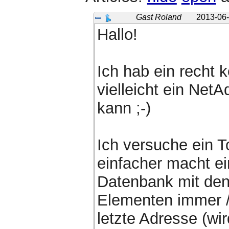
Gast Roland
2013-06-
Hallo!
Ich hab ein recht 
vielleicht ein NetA
kann ;-)
Ich versuche ein T
einfacher macht ei
Datenbank mit den
Elementen immer /
letzte Adresse (wi