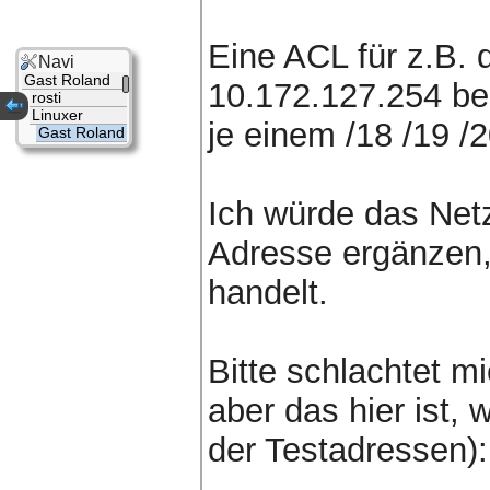
Eine ACL für z.B. 
Navi
Gast Roland
10.172.127.254 be
rosti
Linuxer
je einem /18 /19 /20
Gast Roland
Ich würde das Netz
Adresse ergänzen, 
handelt.
Bitte schlachtet m
aber das hier ist, 
der Testadressen):