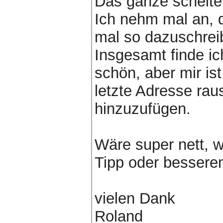
Das ganze scheiter
Ich nehm mal an, d
mal so dazuschrei
Insgesamt finde i
schön, aber mir is
letzte Adresse rau
hinzuzufügen.
Wäre super nett, w
Tipp oder bessere
vielen Dank
Roland