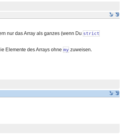
dern nur das Array als ganzes (wenn Du
strict
die Elemente des Arrays ohne
my
zuweisen.