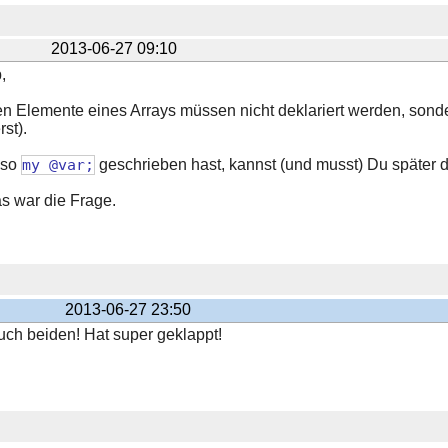
2013-06-27 09:10
,
en Elemente eines Arrays müssen nicht deklariert werden, son
st).
lso
my @var;
geschrieben hast, kannst (und musst) Du später 
as war die Frage.
2013-06-27 23:50
ch beiden! Hat super geklappt!