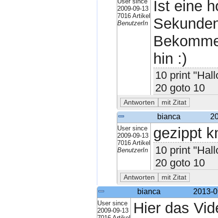
User since
Ist eine 
2009-09-13
7016 Artikel
Sekunden
BenutzerIn
Bekomme 
hin :)
10 print "Hall
20 goto 10
bianca
20
User since
gezippt 
2009-09-13
7016 Artikel
10 print "Hall
BenutzerIn
20 goto 10
bianca
2013-0
User since
Hier das Vid
2009-09-13
7016 Artikel