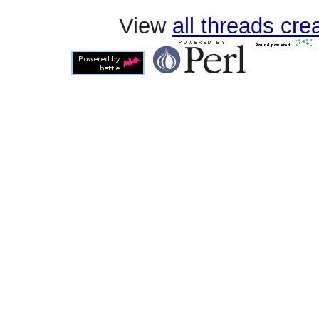
View
all threads cr