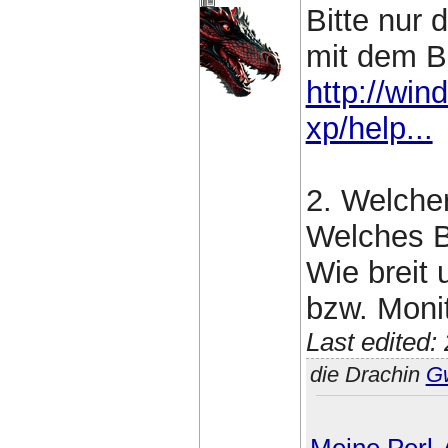
Bitte nur 
mit dem B
http://wi
xp/help...
2. Welcher
Welches B
Wie breit 
bzw. Moni
Last edited
die Drachin
G