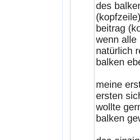
des balken
(kopfzeile
beitrag (ko
wenn alle 
natürlich 
balken eb
meine erst
ersten sic
wollte ger
balken ge