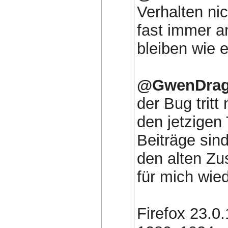
Verhalten nic
fast immer a
bleiben wie er
@GwenDrag
der Bug tritt
den jetzigen 
Beiträge sind
den alten Zu
für mich wied
Firefox 23.0.