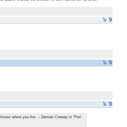
 knows where you live. -- Damian Conway in "Perl