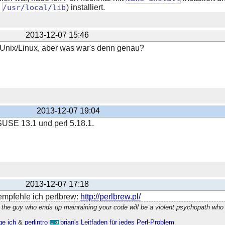
,
/usr/local/lib
) installiert.
2013-12-07 15:46
 Unix/Linux, aber was war's denn genau?
2013-12-07 19:04
USE 13.1 und perl 5.18.1.
2013-12-07 17:18
 empfehle ich perlbrew:
http://perlbrew.pl/
 the guy who ends up maintaining your code will be a violent psychopath who
ge ich
&
perlintro
brian's Leitfaden für jedes Perl-Problem